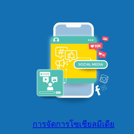
การจัดการโซเชียลมีเดีย