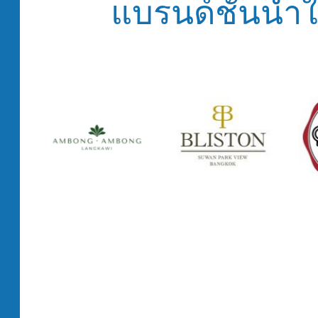
แบรนด์ชั้นนำ
bong
Bliston
Burbrit Craft Beer