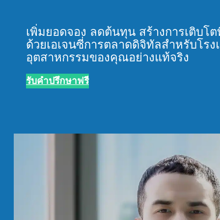
เพิ่มยอดจอง ลดต้นทุน สร้างการเติบโตที่
ด้วยเอเจนซี่การตลาดดิจิทัลสำหรับโรง
อุตสาหกรรมของคุณอย่างแท้จริง
รับคำปรึกษาฟรี