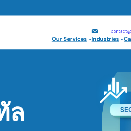
contact@b
Our Services
Industries
Ca
ทัล