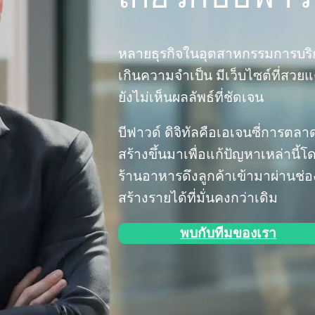
หลายธุรกิจในอุตสาหกรรมการบริ
เกินความจำเป็น มีเว็บไซต์ที่สวย
ยังไม่เห็นผลลัพธ์ที่ชัดเจน
บีฟาวด์ ดิจิทัลคือเอเจนซี่การตล
สร้างขึ้นมาเพื่อแก้ปัญหาเหล่านี
ร้านอาหารดึงลูกค้าเข้ามาผ่านช
สร้างรายได้ที่มั่นคงกว่าเดิม
พบกับทีมของเรา