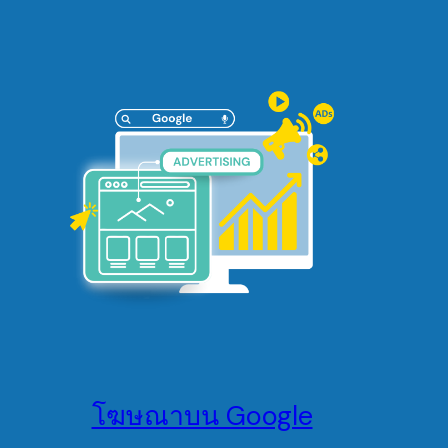
โฆษณาบน Google