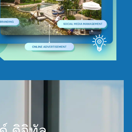
์ ดิจิทัล