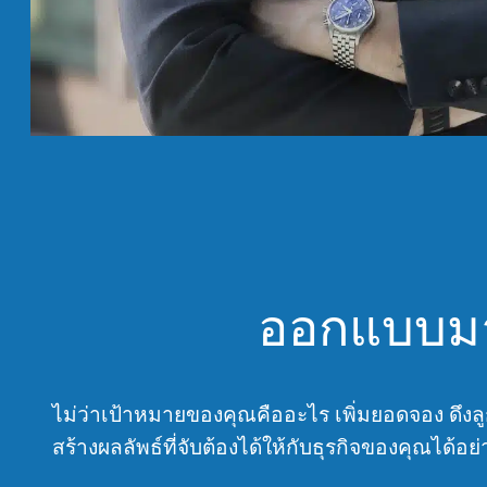
ออกแบบมาเ
ไม่ว่าเป้าหมายของคุณคืออะไร เพิ่มยอดจอง ดึงลูก
สร้างผลลัพธ์ที่จับต้องได้ให้กับธุรกิจของคุณได้อย