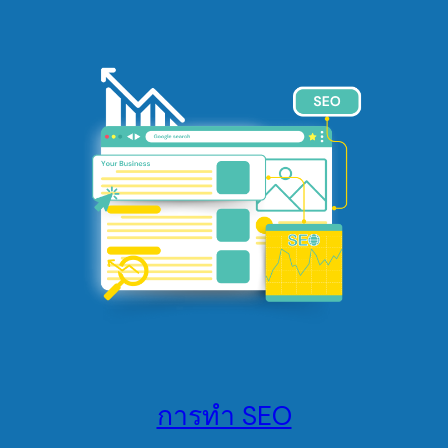
การทำ SEO