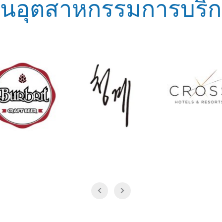
ในอุตสาหกรรมการบริก
Cross Hotels &
Cross Vi
Cheong Gye
Resorts
Bangkok Srin