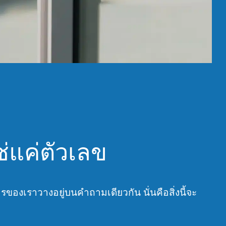
่แค่ตัวเลข
รของเราวางอยู่บนคำถามเดียวกัน นั่นคือสิ่งนี้จะ