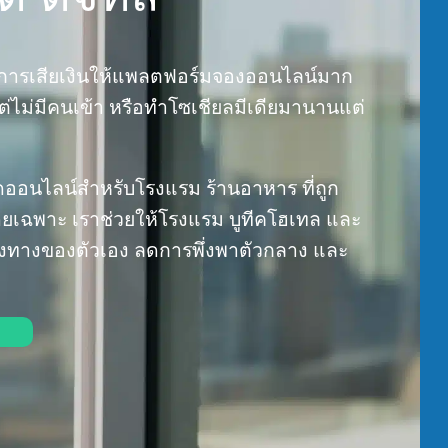
การเสียเงินให้แพลตฟอร์มจองออนไลน์มาก
แต่ไม่มีคนเข้า หรือทำโซเชียลมีเดียมานานแต่
าดออนไลน์สำหรับโรงแรม ร้านอาหาร ที่ถูก
้โดยเฉพาะ เราช่วยให้โรงแรม บูทีคโฮเทล และ
่องทางของตัวเอง ลดการพึ่งพาตัวกลาง และ